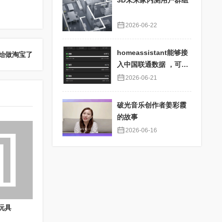
3D未来家内测用户群组
2026-06-22
homeassistant能够接
始做淘宝了
入中国联通数据 ，可以
查看每月费用等数据详
2026-06-21
情
破光音乐创作者姜彩霞
的故事
2026-06-16
玩具