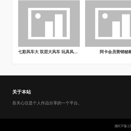
七彩风车大 双层大风车 玩具风车 大风车
阿卡会员营销秘
关于本站
吾关心仅是个人作品分享的一个平台。
湘ICP备12