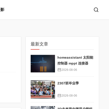
摄影
最新文章
homeassistant 太阳能
控制器 mppt 连接器
2026-08-06
2307班毕业季
2026-08-06