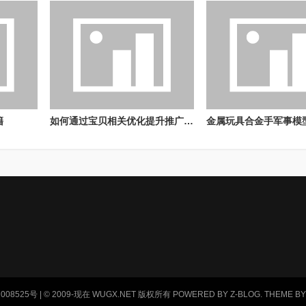
籍
如何通过宝贝相关优化提升推广效果
008525号
| © 2009-现在 WUGX.NET 版权所有
POWERED BY
Z-BLOG
. THEME B