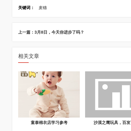
关键词：
麦穗
上一篇：3月8日，今天你进步了吗？
相关文章
童泰棉衣店学习参考
沙漠之鹰玩具，百发