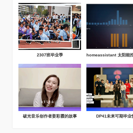
2307班毕业季
破光音乐创作者姜彩霞的故事
DP41未来可期毕业