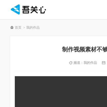
首页
我的作品
>
制作视频素材不
频道：
我的作品