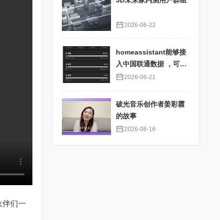
3D未来家内测用户群组
2026-06-22
homeassistant能够接
入中国联通数据 ，可以
查看每月费用等数据详
2026-06-21
情
破光音乐创作者姜彩霞
的故事
2026-06-16
伙伴们一