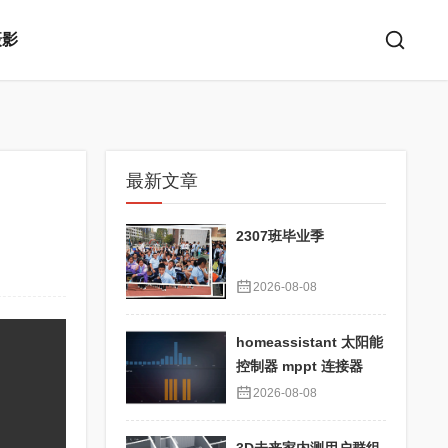
摄影
最新文章
2307班毕业季
2026-08-08
homeassistant 太阳能
控制器 mppt 连接器
2026-08-08