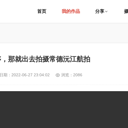
首页
我的作品
分享
够，那就出去拍摄常德沅江航拍
日期：
2022-06-27 23:04:02
浏览：2086