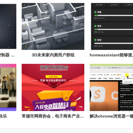
homeassistant 太阳能控制器 mppt 连接器
3D未来家内测用户群组
快乐
常德市网商协会，电子商务产业孵化园区