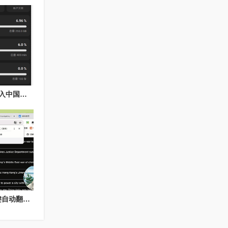
homeassistant能够接入中国联通数据 ，可以查看每月费用等数据详情
解决chrome浏览器一键自动翻译功能失效的问题