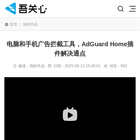
首页
>
我的作品
电脑和手机广告拦截工具，AdGuard Home插
件解决通点
频道：
我的作品
日期：
2025-06-12 15:40:01
浏览：992