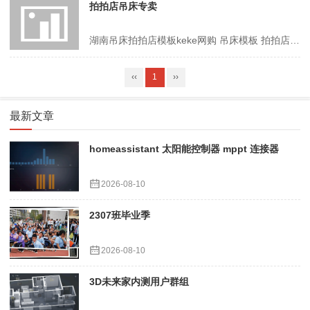
拍拍店吊床专卖
湖南吊床拍拍店模板keke网购 吊床模板 拍拍店http://wugx.net/ke/paipai/...
‹‹
1
››
最新文章
homeassistant 太阳能控制器 mppt 连接器
2026-08-10
2307班毕业季
2026-08-10
3D未来家内测用户群组